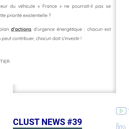
teur du véhicule « France » ne pourrait-il pas se
te priorité existentielle ?
 plan
d’actions
d’urgence énergétique : chacun est
peut contribuer, chacun doit s’investir !
RTIER
CLUST NEWS #39