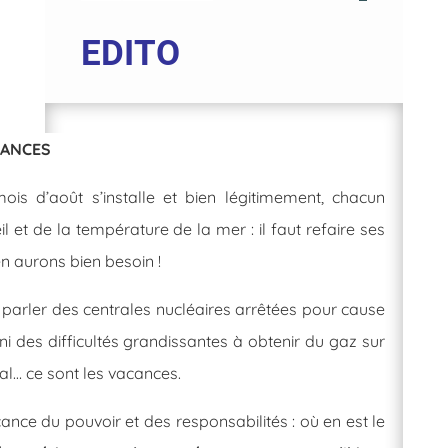
EDITO
CANCES
is d’août s’installe et bien légitimement, chacun
il et de la température de la mer : il faut refaire ses
n aurons bien besoin !
 parler des centrales nucléaires arrêtées pour cause
i des difficultés grandissantes à obtenir du gaz sur
l… ce sont les vacances.
nce du pouvoir et des responsabilités : où en est le