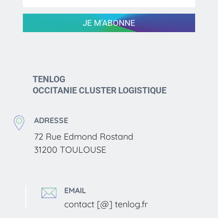
JE M'ABONNE
TENLOG
OCCITANIE CLUSTER LOGISTIQUE
ADRESSE
72 Rue Edmond Rostand
31200 TOULOUSE
EMAIL
contact [@] tenlog.fr