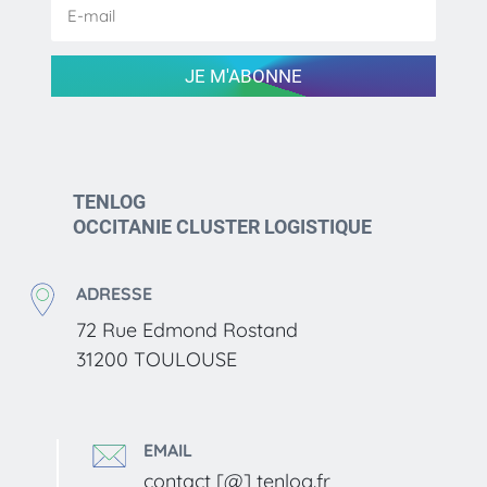
JE M'ABONNE
TENLOG
OCCITANIE CLUSTER LOGISTIQUE
ADRESSE
72 Rue Edmond Rostand
31200 TOULOUSE
EMAIL
contact [@] tenlog.fr